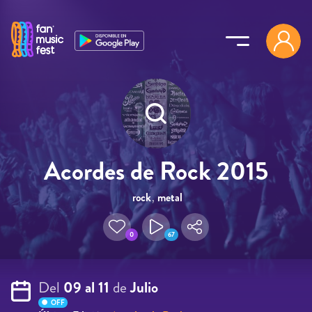
Pasar al contenido principal
Acordes de Rock 2015
rock
,
metal
0
67
Del
09 al 11
de
Julio
OFF