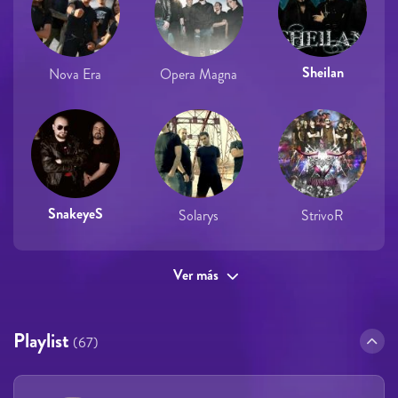
Sheilan
Nova Era
Opera Magna
SnakeyeS
Solarys
StrivoR
Ver más
Playlist
(67)