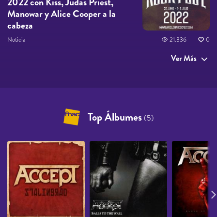
2022 con Kiss, Judas Priest,
Manowar y Alice Cooper a la
cabeza
Noticia
21.336
0
Ver Más
Top Álbumes
(5)