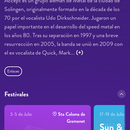
Accept es un grupo alemán de Metal de la ciudad de
Solingen, originalmente formado en la década de los
70 por el vocalista Udo Dirkschneider. Jugaron un
papel importante en el desarrollo del speed metal en
los años 80. Tras su separación en 1997 y una breve
resurrección en 2005, la banda se unió en 2009 con
el ex vocalista de Quick, Mark...
(+)
Enlaces
Festivales
3-5 de Julio
Sta Coloma de
17-19 de Julio
Gramanet
Sun & T