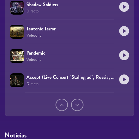
Shadow Soldiers
Directo
Teutonic Terror
Videoclip
Pandemic
Videoclip
Accept (Live Concert "Stalingrad", Russia, Ekaterinburg, 25.04.2012)
Directo
Páginas
Noticias