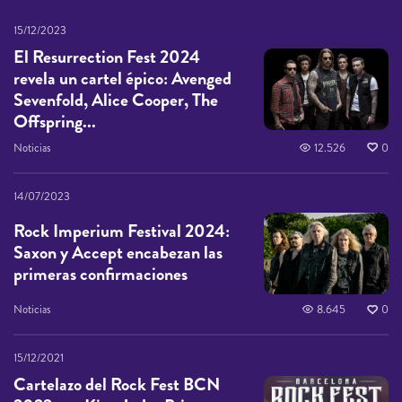
15/12/2023
El Resurrection Fest 2024
revela un cartel épico: Avenged
Sevenfold, Alice Cooper, The
Offspring...
Noticias
12.526
0
14/07/2023
Rock Imperium Festival 2024:
Saxon y Accept encabezan las
primeras confirmaciones
Noticias
8.645
0
15/12/2021
Cartelazo del Rock Fest BCN