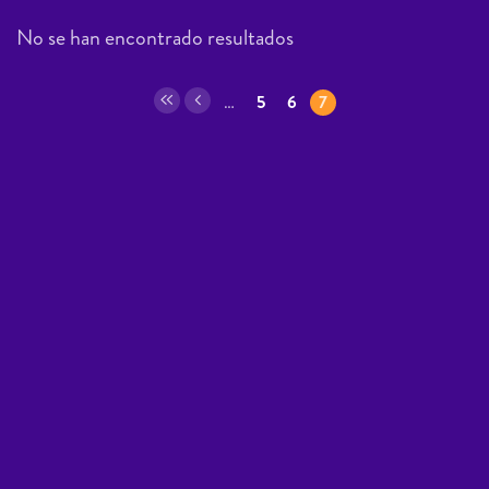
No se han encontrado resultados
Páginas
…
5
6
7