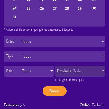
24
30
25
26
27
28
29
31
(*) Marca el día desde el que quieres empezar tu búsqueda
Estilo
Todos
Tipo
Todos
País
Provincia
Todos
Todos
(*) Elige primero el país
Festivales
Orden
Fecha
(77)