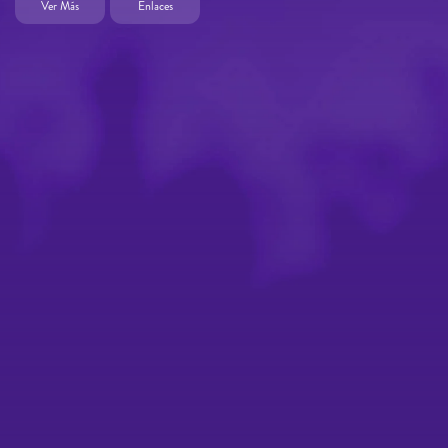
Ver Más
Enlaces