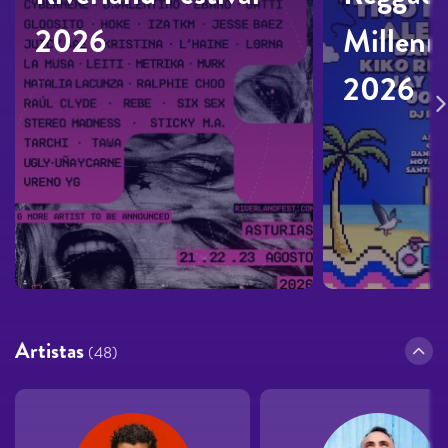
2026
Millenni
2026
Artistas
(48)