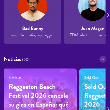
Bad Bunny
Juan Magan
trap, urban, latin, rap, reggaeton
Noticias
(90)
Noticias
Sold Out
Reggaeton Beach
Sold Out 
Festival 2026 cancela
Reggaeto
su gira en España: qué
2026