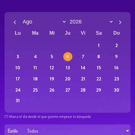
Lu
Ma
Mi
Ju
Vi
Sa
Do
2
1
3
9
4
5
6
7
8
10
16
11
12
13
14
15
17
23
18
19
20
21
22
24
30
25
26
27
28
29
31
(*) Marca el día desde el que quieres empezar tu búsqueda
Estilo
Todos