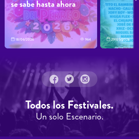
se sabe hasta ahora
18/06/2026
964
29/05/2026
Todos los Festivales.
Un solo Escenario.