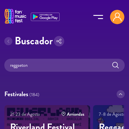
Pasar al contenido principal
Buscador
Festivales
(184)
21-23 de Agosto
Arriondas
7-8 de Agosto
Riverland Festival
Reggaet