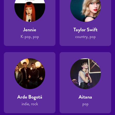
Jennie
Taylor Swift
K-pop, pop
country, pop
Arde Bogotá
Aitana
indie, rock
pop