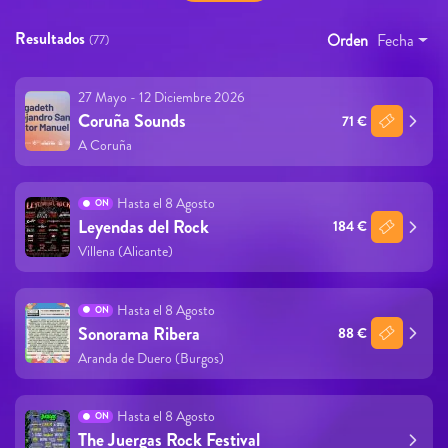
Resultados
Orden
Fecha
(77)
27 Mayo - 12 Diciembre 2026
Coruña Sounds
71 €
A Coruña
Hasta el 8 Agosto
ON
Leyendas del Rock
184 €
Villena (Alicante)
Hasta el 8 Agosto
ON
Sonorama Ribera
88 €
Aranda de Duero (Burgos)
Hasta el 8 Agosto
ON
The Juergas Rock Festival