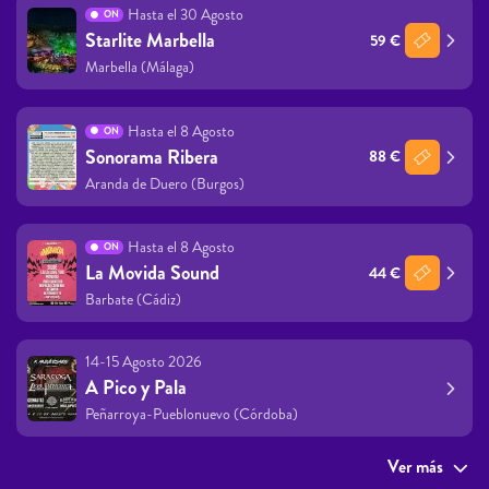
Hasta el 30 Agosto
ON
Starlite Marbella
59 €
Marbella (Málaga)
Hasta el 8 Agosto
ON
Sonorama Ribera
88 €
Aranda de Duero (Burgos)
Hasta el 8 Agosto
ON
La Movida Sound
44 €
Barbate (Cádiz)
14-15 Agosto 2026
A Pico y Pala
Peñarroya-Pueblonuevo (Córdoba)
Ver más