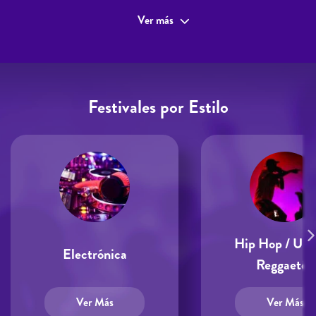
Ver más
Festivales por Estilo
Hip Hop / Urb
Electrónica
Reggaetón
Ver Más
Ver Más