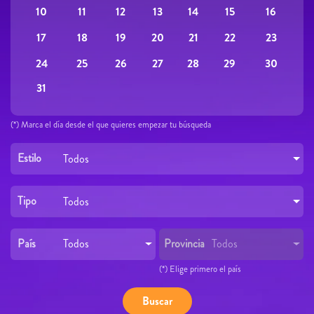
10
16
11
12
13
14
15
17
23
18
19
20
21
22
24
30
25
26
27
28
29
31
(*) Marca el día desde el que quieres empezar tu búsqueda
Estilo
Todos
Tipo
Todos
País
Provincia
Todos
Todos
(*) Elige primero el país