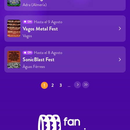
Adra (Almería)
Hasta el 9 Agosto
ON
Vagos Metal Fest
Vagos
Hasta el 8 Agosto
ON
SonicBlast Fest
Águas Férreas
Páginas
1
2
3
…