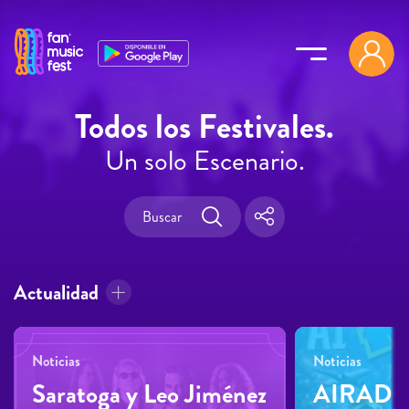
Pasar al contenido principal
Todos los Festivales.
Un solo Escenario.
Actualidad
Noticias
Noticias
Saratoga y Leo Jiménez
AIRADIL