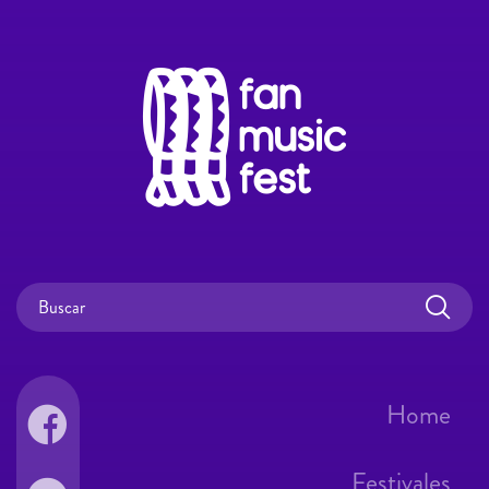
Home
Festivales