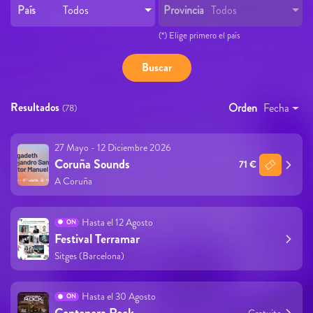
País
Provincia
Todos
Todos
(*) Elige primero el país
Resultados
Orden
Fecha
(78)
27 Mayo - 12 Diciembre 2026
Coruña Sounds
71 €
A Coruña
Hasta el 12 Agosto
ON
Festival Terramar
Sitges (Barcelona)
Hasta el 30 Agosto
ON
Gratuito