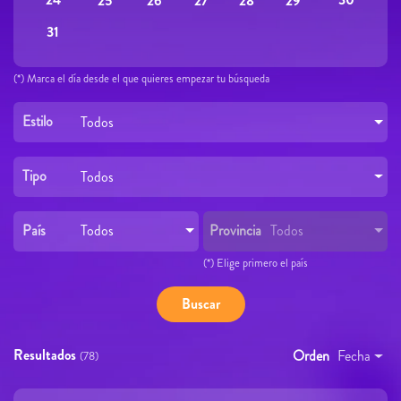
25
26
27
28
29
31
(*) Marca el día desde el que quieres empezar tu búsqueda
Estilo
Todos
Tipo
Todos
País
Provincia
Todos
Todos
(*) Elige primero el país
Resultados
Orden
Fecha
(78)