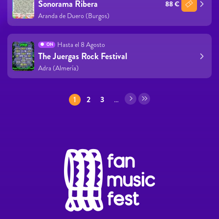
Sonorama Ribera
88 €
Aranda de Duero (Burgos)
Hasta el 8 Agosto
ON
The Juergas Rock Festival
Adra (Almería)
Páginas
1
2
3
…