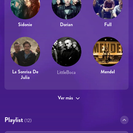
Sidonie
Dorian
Full
La Sonrisa De
Mendel
LittleBoca
Julia
Ver más
Playlist
(12)