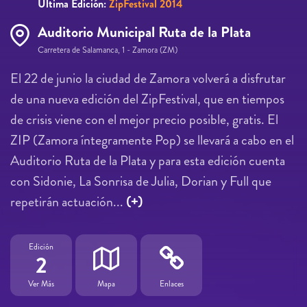
Última Edición:
ZipFestival 2014
Auditorio Municipal Ruta de la Plata
Carretera de Salamanca, 1 - Zamora (ZM)
El 22 de junio la ciudad de Zamora volverá a disfrutar
de una nueva edición del ZipFestival, que en tiempos
de crisis viene con el mejor precio posible, gratis. El
ZIP (Zamora íntegramente Pop) se llevará a cabo en el
Auditorio Ruta de la Plata y para esta edición cuenta
con Sidonie, La Sonrisa de Julia, Dorian y Full que
repetirán actuación...
(+)
Edición
2
Ver Más
Mapa
Enlaces