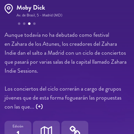
Moby Dick
Av. de Brasil, 5 - Madrid (MD)
Páginas
Aunque todavía no ha debutado como festival
en Zahara de los Atunes, los creadores del Zahara
Indie dan el salto a Madrid con un ciclo de conciertos
que pasará por varias salas de la capital llamado Zahara
Indie Sessions.
Los conciertos del ciclo correrán a cargo de grupos
jóvenes que de esta forma foguearán las propuestas
con las que...
(+)
Edición