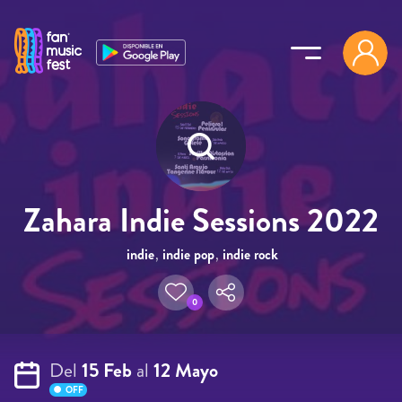
Pasar al contenido principal
Zahara Indie Sessions 2022
indie
,
indie pop
,
indie rock
0
Del
15 Feb
al
12 Mayo
OFF