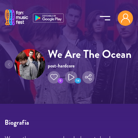
Pasar al contenido principal
We Are The Ocean
post-hardcore
0
14
Biografía