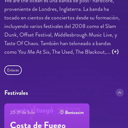
We are the ocean es una banda de post- hardcore,
proveniente de Londres, Inglaterra. La banda ha
tocado en cientos de conciertos desde su formación,
incluyendo varios festivales del 2008 como el Slam
Dunk, Offset Festival, Middlesbrough Music Live, y
Taste Of Chaos. También han teloneado a bandas
como You Me At Six, The Used, The Blackout,...
(+)
Enlaces
Festivales
20-21 de Julio
Benicasim
Costa de Fuego