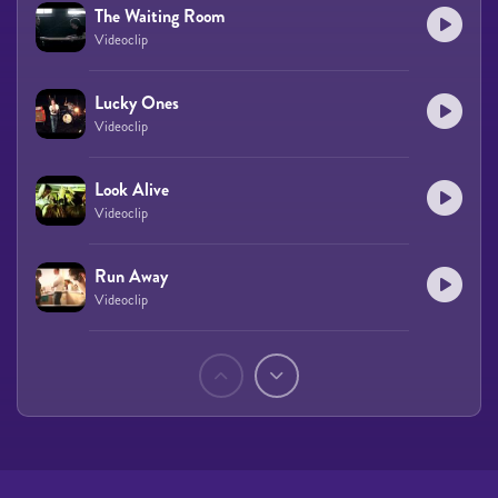
The Waiting Room
Videoclip
Lucky Ones
Videoclip
Look Alive
Videoclip
Run Away
Videoclip
Páginas