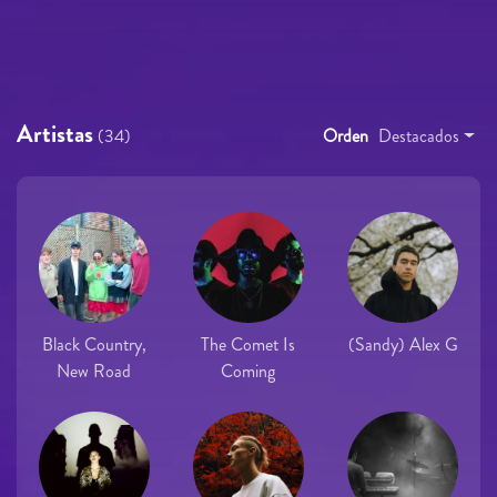
Artistas
(34)
Orden
Destacados
Black Country,
The Comet Is
(Sandy) Alex G
New Road
Coming