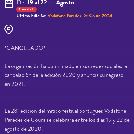
Del
19 al 22
de
Agosto
Cancelado
Última Edición:
Vodafone Paredes De Coura 2024
*CANCELADO*
La organización ha confirmado en sus redes sociales la
cancelación de la edición 2020 y anuncia su regreso
en 2021.
La 28ª edición del mítico festival portugués Vodafone
Paredes de Coura se celebrará entre los días 19 y 22 de
agosto de 2020.