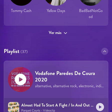
Tommy Cash
Yellow Days
BadBadNotGo
od
Ver más
Playlist
(37)
Vodafone Paredes De Coura
2020
alternative, alternative rock, electronic, indie, pop, rock
Almost Had To Start A Fight / In And Out Of Patience
Parquet Courts - Videoclip