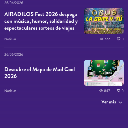
26/06/2026
AIRADILOS Fest 2026 despega
con música, humor, solidaridad y
espectaculares sorteos de viajes
Noticias
722
0
26/06/2026
Descubre el Mapa de Mad Cool
2026
Noticias
847
0
Ver más