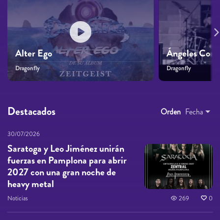
Alter Ego
Ángeles Con 
Dragonfly
Dragonfly
Destacados
Orden
Fecha
30/07/2026
Saratoga y Leo Jiménez unirán
fuerzas en Pamplona para abrir
2027 con una gran noche de
heavy metal
Noticias
269
0