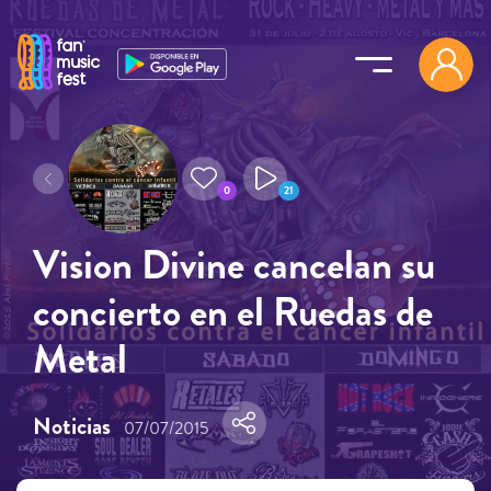
Pasar al contenido principal
0
21
Vision Divine cancelan su
concierto en el Ruedas de
Metal
Noticias
07/07/2015