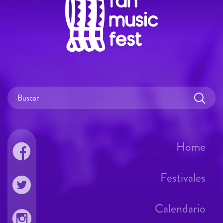
Home
Festivales
Calendario