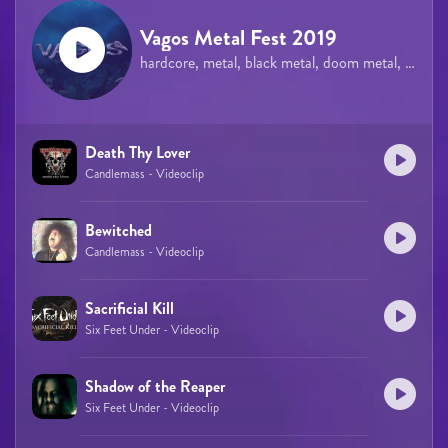
Vagos Metal Fest 2019
hardcore, metal, black metal, doom metal, gothic metal, heavy metal, power metal, symphonic metal
Death Thy Lover
Candlemass - Videoclip
Bewitched
Candlemass - Videoclip
Sacrificial Kill
Six Feet Under - Videoclip
Shadow of the Reaper
Six Feet Under - Videoclip