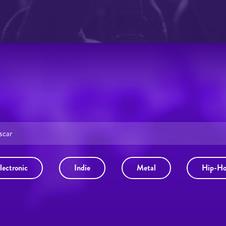
lectronic
Indie
Metal
Hip-H