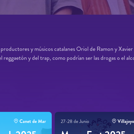
productores y músicos catalanes Oriol de Ramon y Xavier Co
del reggaetón y del trap, como podrían ser las drogas o el al
Canet de Mar
27-28 de Junio
Villajoy