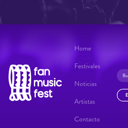
Home
Festivales
Noticias
E
Artistas
Contacto