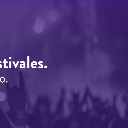
tivales.
o.