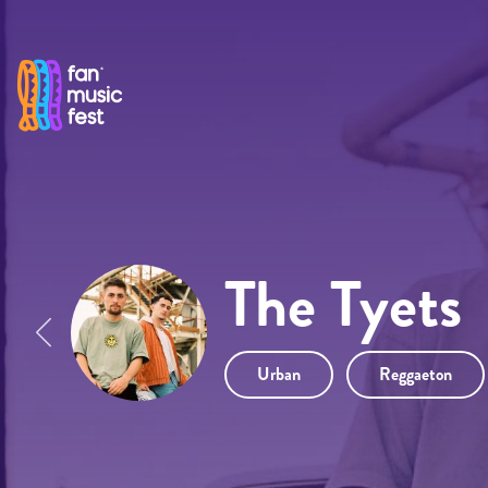
Pasar al contenido principal
The Tyets
Urban
Reggaeton