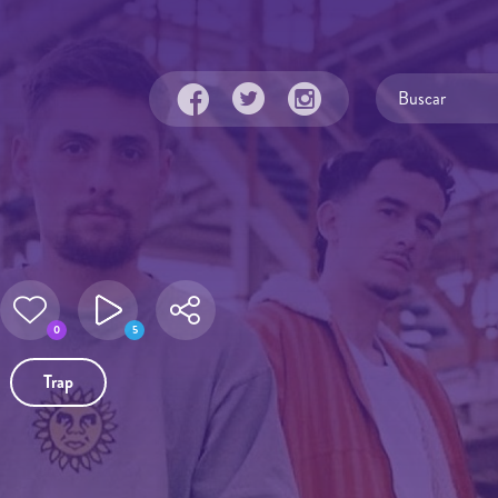
0
5
Trap