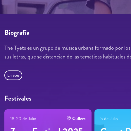
Biografía
The Tyets es un grupo de música urbana formado por los 
sus letras, que se distancian de las temáticas habituales 
Enlaces
Festivales
18-20 de Julio
Cullera
5 de Julio