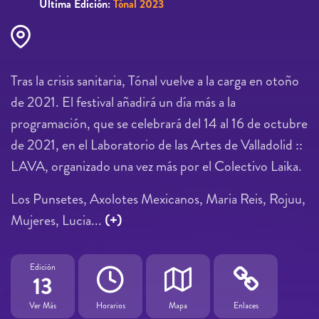
Última Edición:
Tónal 2023
Tras la crisis sanitaria, Tónal vuelve a la carga en otoño
de 2021. El festival añadirá un día más a la
programación, que se celebrará del 14 al 16 de octubre
de 2021, en el Laboratorio de las Artes de Valladolid ::
LAVA, organizado una vez más por el Colectivo Laika.
Los Punsetes, Axolotes Mexicanos, Maria Reis, Rojuu,
Mujeres, Lucia...
(+)
Edición
13
Ver Más
Horarios
Mapa
Enlaces