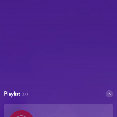
Playlist
(17)