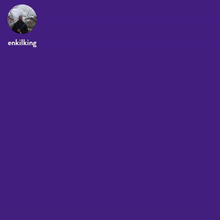
enkilking