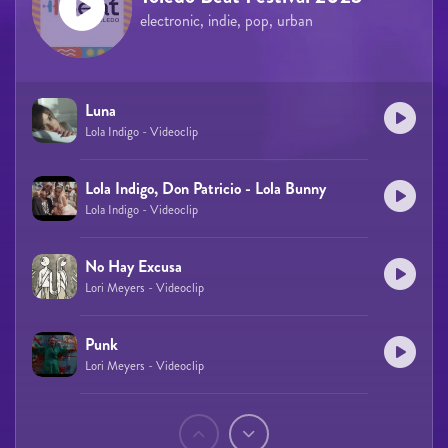
electronic, indie, pop, urban
Luna
Lola Indigo - Videoclip
Lola Indigo, Don Patricio - Lola Bunny
Lola Indigo - Videoclip
No Hay Excusa
Lori Meyers - Videoclip
Punk
Lori Meyers - Videoclip
Páginas