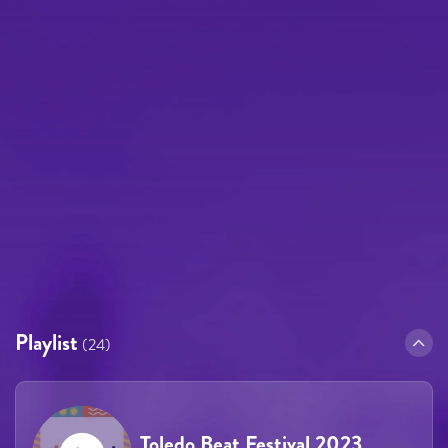
Playlist
(24)
Toledo Beat Festival 2023