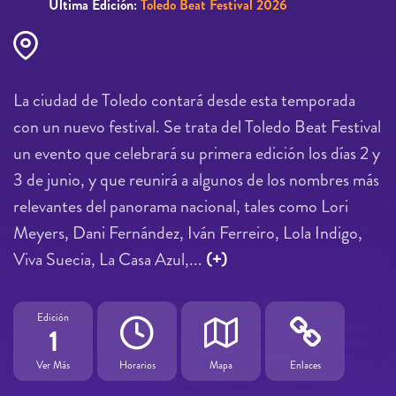
Última Edición:
Toledo Beat Festival 2026
La ciudad de Toledo contará desde esta temporada
con un nuevo festival. Se trata del Toledo Beat Festival
un evento que celebrará su primera edición los días 2 y
3 de junio, y que reunirá a algunos de los nombres más
relevantes del panorama nacional, tales como Lori
Meyers, Dani Fernández, Iván Ferreiro, Lola Indigo,
Viva Suecia, La Casa Azul,...
(+)
Edición
1
Ver Más
Horarios
Mapa
Enlaces