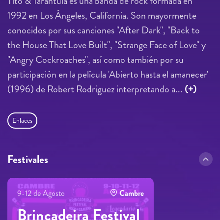
Tito & Tarantula es una banda de rock formada en
1992 en Los Ángeles, California. Son mayormente
conocidos por sus canciones "After Dark", "Back to
the House That Love Built", "Strange Face of Love" y
"Angry Cockroaches", así como también por su
participación en la película 'Abierto hasta el amanecer'
(1996) de Robert Rodriguez interpretando a...
(+)
Enlaces
Festivales
9-12 de Agosto
Cambre
Brincadeira Festival