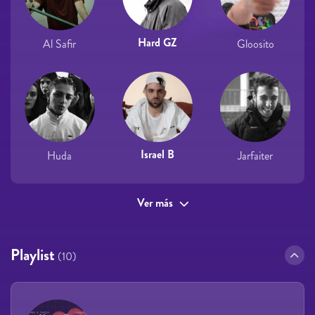
Hard GZ
Al Safir
Gloosito
Israel B
Huda
Jarfaiter
Ver más
Playlist
(10)