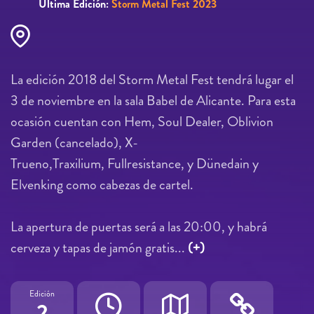
Última Edición:
Storm Metal Fest 2023
La edición 2018 del Storm Metal Fest tendrá lugar el
3 de noviembre en la sala Babel de Alicante. Para esta
ocasión cuentan con Hem, Soul Dealer, Oblivion
Garden (cancelado), X-
Trueno,Traxilium, Fullresistance, y Dünedain y
Elvenking como cabezas de cartel.
La apertura de puertas será a las 20:00, y habrá
cerveza y tapas de jamón gratis...
(+)
Edición
2