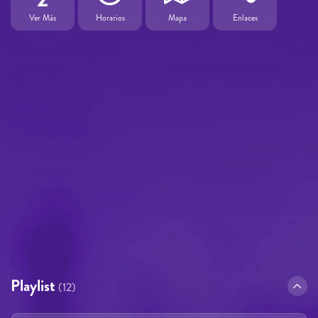
Ver Más
Horarios
Mapa
Enlaces
Playlist
(12)