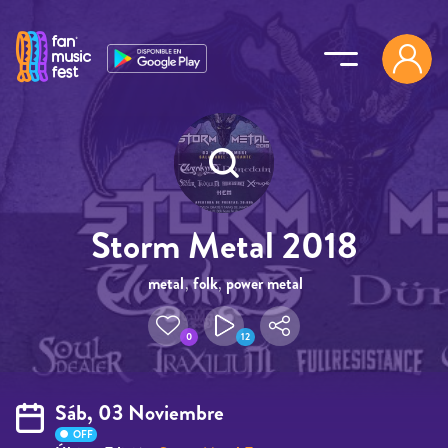
Pasar al contenido principal
Storm Metal 2018
metal
,
folk
,
power metal
0
12
Sáb, 03 Noviembre
OFF