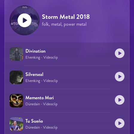
Storm Metal 2018
folk, metal, power metal
Divination
Elvenking - Videoclip
Silverseal
Elvenking - Videoclip
Memento Mori
Dünedain - Videoclip
Tu Sueño
Dünedain - Videoclip