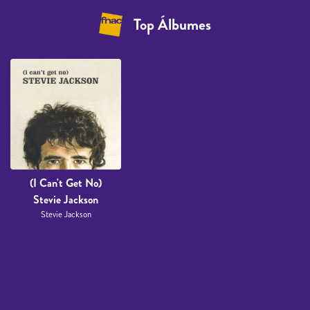
Top Álbumes
(I Can't Get No)
Stevie Jackson
Stevie Jackson