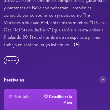
Stevie Jackson es uno de los compositores, guitarristas
y cantantes de Belle and Sebastian. También es
conocido por colaborar con grupos como The
Vaselines o Russian Red, entre otros muchos. “(I Can't
Get No) Stevie Jackson” (que salió a la venta online a
finales de 2011) es el nombre de su esperado primer
trabajo en solitario, cuyo listado de...
(+)
Enlaces
Festivales
12-15 de Julio
Castellón de la
Plana