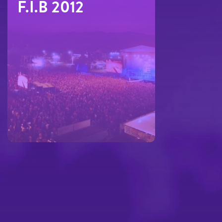
F.I.B 2012