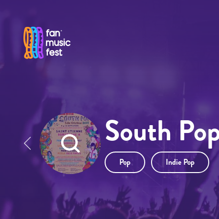
Pasar al contenido principal
South Pop 
Pop
Indie Pop