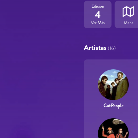
Edición
4
Ver Más
Mapa
Artistas
(16)
CatPeople