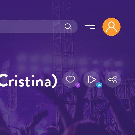
Cristina)
0
26