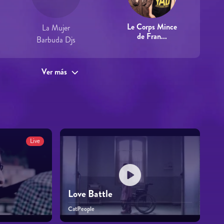
Le Corps Mince
La Mujer
de Fran...
Barbuda Djs
Ver más
Live
Love Battle
CatPeople