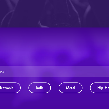
lectronic
Indie
Metal
Hip-H