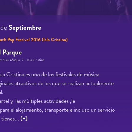
0
de
Septiembre
uth Pop Festival 2016 (Isla Cristina)
l Parque
mburu Maqua, 2 - Isla Cristina
la Cristina es uno de los festivales de música
nales atractivos de los que se realizan actualmente
l.
rtel y las múltiples actividades ,le
ara el alojamiento, transporte e incluso un servicio
 tienes...
(+)