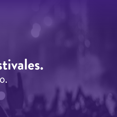
tivales.
o.