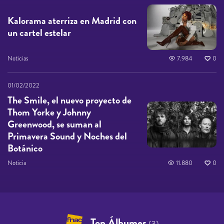
Kalorama aterriza en Madrid con
un cartel estelar
Noticias
7.984
0
01/02/2022
The Smile, el nuevo proyecto de
Thom Yorke y Johnny
Greenwood, se suman al
Primavera Sound y Noches del
Botánico
Noticia
11.880
0
Top Álbumes
(3)