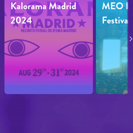
Kalorama Madrid
MEO Ka
2024
Festiva