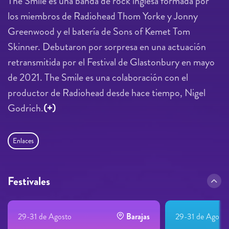
The Smile es una banda de rock inglesa formada por
los miembros de Radiohead Thom Yorke y Jonny
Greenwood y el batería de Sons of Kemet Tom
Skinner. Debutaron por sorpresa en una actuación
retransmitida por el Festival de Glastonbury en mayo
de 2021. The Smile es una colaboración con el
productor de Radiohead desde hace tiempo, Nigel
Godrich.
(+)
Enlaces
Festivales
29-31 de Agosto
Barajas
29-31 de Agosto