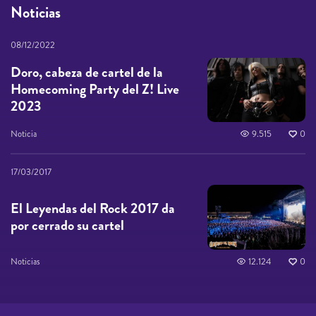
Noticias
08/12/2022
Doro, cabeza de cartel de la
Homecoming Party del Z! Live
2023
Noticia
9.515
0
17/03/2017
El Leyendas del Rock 2017 da
por cerrado su cartel
Noticias
12.124
0