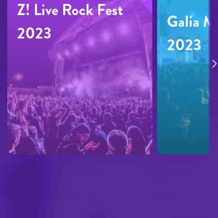
Z! Live Rock Fest
Galia Me
2023
2023