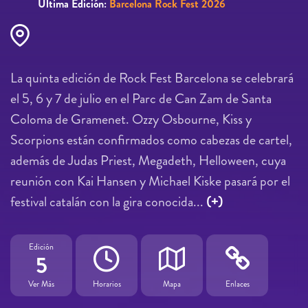
Última Edición:
Barcelona Rock Fest 2026
La quinta edición de Rock Fest Barcelona se celebrará
el 5, 6 y 7 de julio en el Parc de Can Zam de Santa
Coloma de Gramenet. Ozzy Osbourne, Kiss y
Scorpions están confirmados como cabezas de cartel,
además de Judas Priest, Megadeth, Helloween, cuya
reunión con Kai Hansen y Michael Kiske pasará por el
festival catalán con la gira conocida...
(+)
Edición
5
Ver Más
Horarios
Mapa
Enlaces