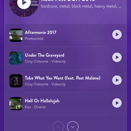
hardcore, metal, black metal, heavy metal, power metal, thrash metal, hard rock
Aftermovie 2017
Promocional
Under The Graveyard
Ozzy Osbourne - Videoclip
Take What You Want (feat. Post Malone)
Ozzy Osbourne - Videoclip
Hell Or Hallelujah
Kiss - Directo
Páginas