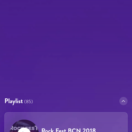
Playlist
(85)
Rock Fest BCN 2018