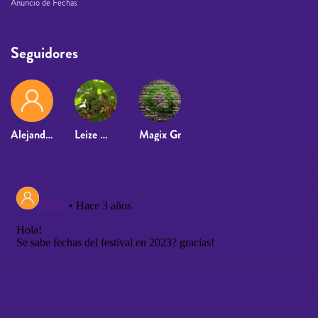
Anuncio de Fechas
Seguidores
Alejandro Demarco
Leize Martin Lopez
Magix Gr