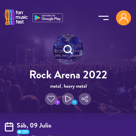
Pasar al contenido principal
Rock Arena 2022
metal
,
heavy metal
3
12
Sáb, 09 Julio
OFF