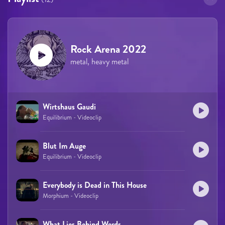
Rock Arena 2022
metal, heavy metal
Wirtshaus Gaudi
Equilibrium - Videoclip
Blut Im Auge
Equilibrium - Videoclip
Everybody is Dead in This House
Morphium - Videoclip
What Lies Behind Words