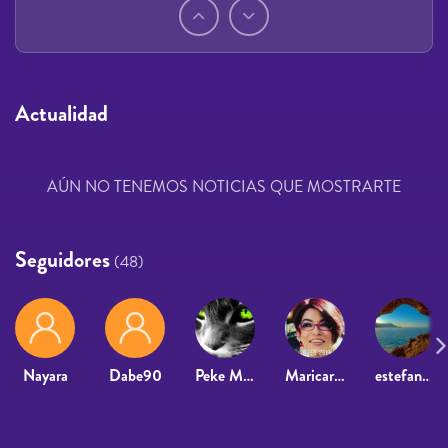
Páginas
Actualidad
AÚN NO TENEMOS NOTICIAS QUE MOSTRARTE
Seguidores
(48)
Nayara
Dabe90
Peke Martinez
Maricarmen Moreno Fernandez
estefania miranda mira