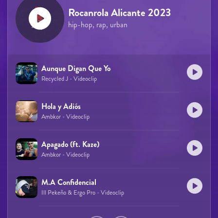
Rocanrola Alicante 2023
hip-hop, rap, urban
Aunque Digan Que Yo
Recycled J - Videoclip
Hola y Adiós
Ambkor - Videoclip
Apagado (ft. Kaze)
Ambkor - Videoclip
M.A Confidencial
Ill Pekeño & Ergo Pro - Videoclip