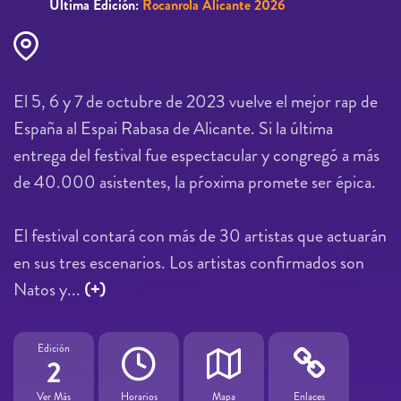
Última Edición:
Rocanrola Alicante 2026
El 5, 6 y 7 de octubre de 2023 vuelve el mejor rap de
España al Espai Rabasa de Alicante. Si la última
entrega del festival fue espectacular y congregó a más
de 40.000 asistentes, la pŕoxima promete ser épica.
El festival contará con más de 30 artistas que actuarán
en sus tres escenarios. Los artistas confirmados son
Natos y...
(+)
Edición
2
Ver Más
Horarios
Mapa
Enlaces