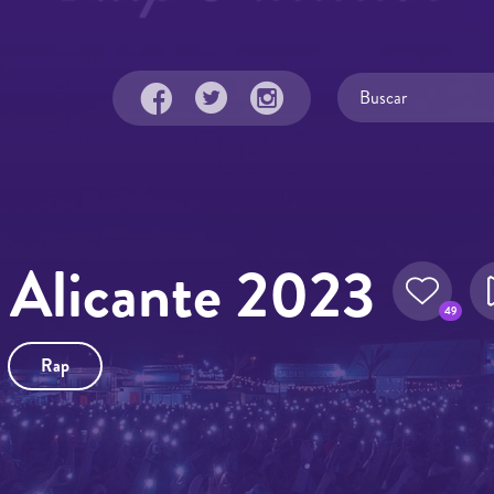
 Alicante 2023
49
Rap