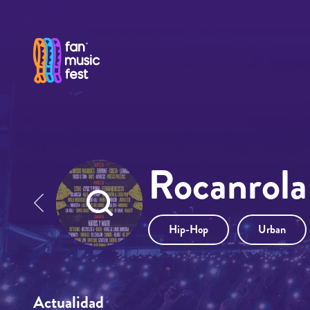
Pasar al contenido principal
Rocanrola
Hip-Hop
Urban
Actualidad