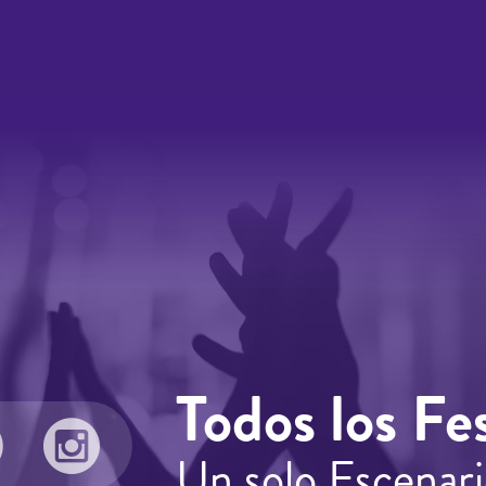
Todos los Fes
Un solo Escenari