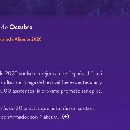
7
de
Octubre
canrola Alicante 2026
de 2023 vuelve el mejor rap de España al Espai
a última entrega del festival fue espectacular y
00 asistentes, la pŕoxima promete ser épica.
 más de 30 artistas que actuarán en sus tres
s confirmados son Natos y...
(+)