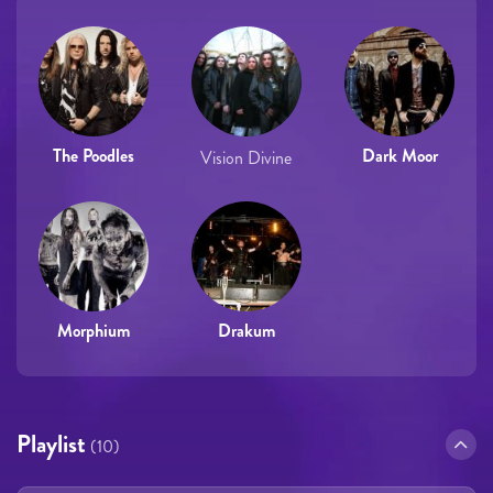
The Poodles
Dark Moor
Vision Divine
Morphium
Drakum
Playlist
(10)