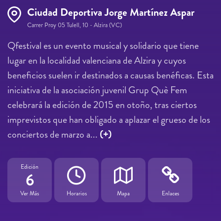
Ciudad Deportiva Jorge Martínez Aspar
Carrer Proy 05 Tulell, 10 - Alzira (VC)
Qfestival es un evento musical y solidario que tiene
lugar en la localidad valenciana de Alzira y cuyos
beneficios suelen ir destinados a causas benéficas. Esta
iniciativa de la asociación juvenil Grup Què Fem
celebrará la edición de 2015 en otoño, tras ciertos
imprevistos que han obligado a aplazar el grueso de los
conciertos de marzo a...
(+)
Edición
6
Ver Más
Horarios
Mapa
Enlaces