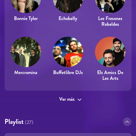
Bonnie Tyler
Echobelly
Los Fresones
Rebeldes
Mercromina
Buffetlibre DJs
Els Amics De
Les Arts
Ver más
Playlist
(27)