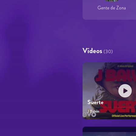
Gente de Zona
Vídeos
(30)
Suerte
J Balvin