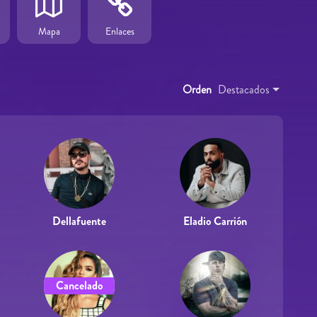
Mapa
Enlaces
Orden
Destacados
Dellafuente
Eladio Carrión
Cancelado