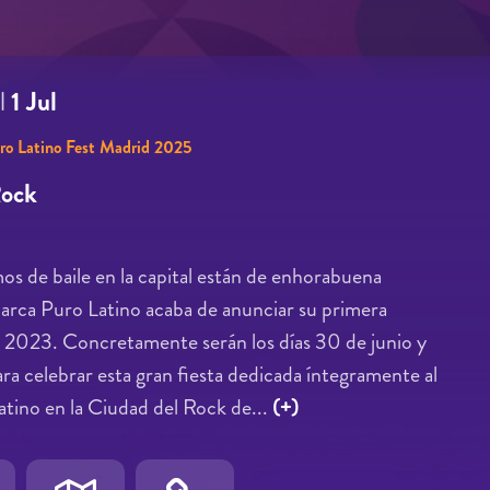
l
1 Jul
ro Latino Fest Madrid 2025
Rock
os de baile en la capital están de enhorabuena
marca Puro Latino acaba de anunciar su primera
 2023. Concretamente serán los días 30 de junio y
para celebrar esta gran fiesta dedicada íntegramente al
atino en la Ciudad del Rock de...
(+)