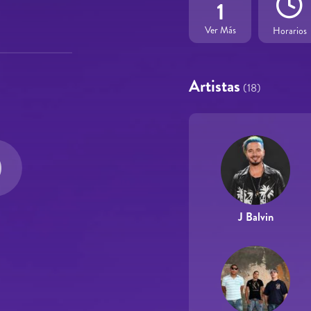
1
Ver Más
Horarios
Artistas
(18)
J Balvin