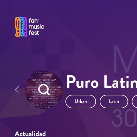
Pasar al contenido principal
Puro Lati
Urban
Latin
Actualidad