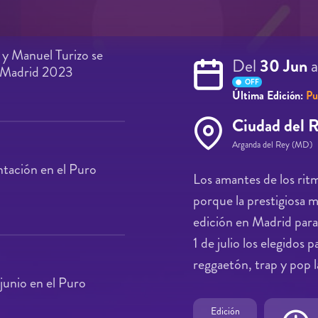
y Manuel Turizo se
Del
30 Jun
a
t Madrid 2023
OFF
Última Edición:
Pu
Ciudad del 
Arganda del Rey (MD)
ntación en el Puro
Los amantes de los ritm
porque la prestigiosa 
edición en Madrid para
1 de julio los elegidos 
reggaetón, trap y pop l
junio en el Puro
Edición