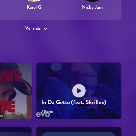
Karol G
Nicky Jam
Ver más
In Da Getto (feat. Skrillex)
J Balvin