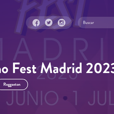
no Fest Madrid 202
Reggaeton