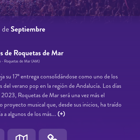
9
de
Septiembre
os de Roquetas de Mar
n - Roquetas de Mar (AM)
teja su 17ª entrega consolidándose como uno de los
 del verano pop en la región de Andalucía. Los días
 2023, Roquetas de Mar será una vez más el
so proyecto musical que, desde sus inicios, ha traído
ía a algunos de los más...
(+)