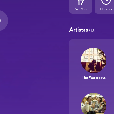
17
Ver Más
Horarios
Artistas
(13)
The Waterboys