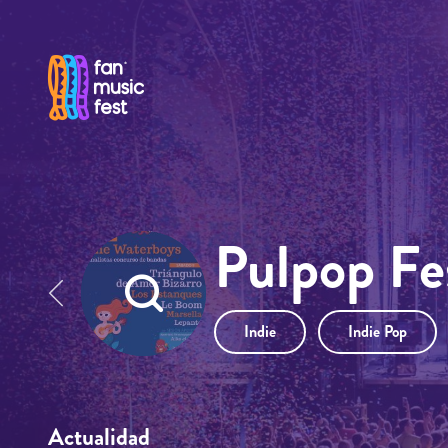
Pasar al contenido principal
Pulpop Fe
Indie
Indie Pop
Actualidad