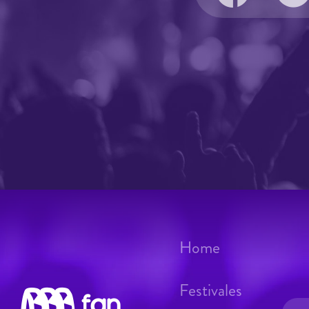
Home
Festivales