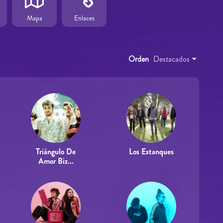
Mapa
Enlaces
Orden
Destacados
Triángulo De
Los Estanques
Amor Biz...