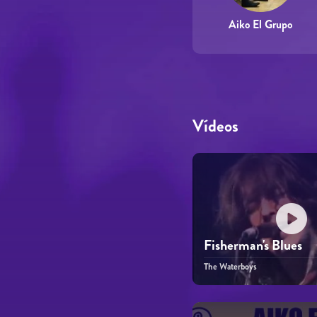
Aiko El Grupo
Vídeos
Fisherman's Blues
The Waterboys