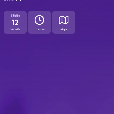
Edición
12
Ver Más
Horarios
Mapa