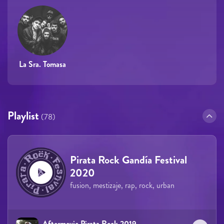
La Sra. Tomasa
Playlist
(78)
Pirata Rock Gandía Festival
2020
fusion, mestizaje, rap, rock, urban
Aftermovie Pirata Rock 2019