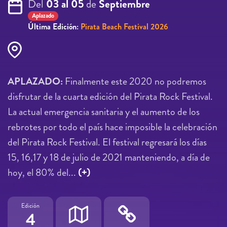
Del
03 al 05
de
Septiembre
Aplazado
Última Edición:
Pirata Beach Festival 2026
APLAZADO:
Finalmente este 2020 no podremos
disfrutar de la cuarta edición del Pirata Rock Festival.
La actual emergencia sanitaria y el aumento de los
rebrotes por todo el país hace imposible la celebración
del Pirata Rock Festival. El festival regresará los días
15, 16,17 y 18 de julio de 2021 manteniendo, a día de
hoy, el 80% del...
(+)
Edición
4