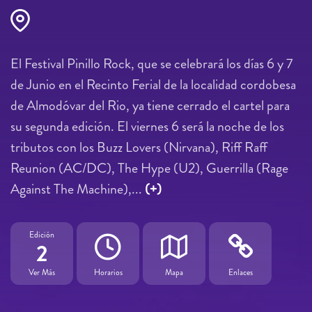
El Festival Pinillo Rock, que se celebrará los días 6 y 7
de Junio en el Recinto Ferial de la localidad cordobesa
de Almodóvar del Rio, ya tiene cerrado el cartel para
su segunda edición. El viernes 6 será la noche de los
tributos con los Buzz Lovers (Nirvana), Riff Raff
Reunion (AC/DC), The Hype (U2), Guerrilla (Rage
Against The Machine),...
(+)
Edición
2
Ver Más
Horarios
Mapa
Enlaces