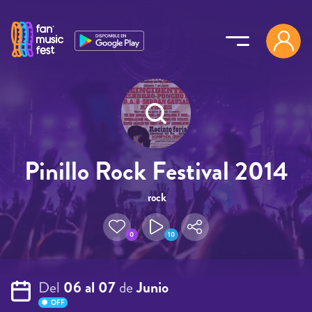
Pasar al contenido principal
Pinillo Rock Festival 2014
rock
0
10
Del
06 al 07
de
Junio
OFF