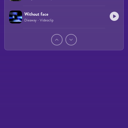
Without face
Dieaway - Videoclip
Páginas