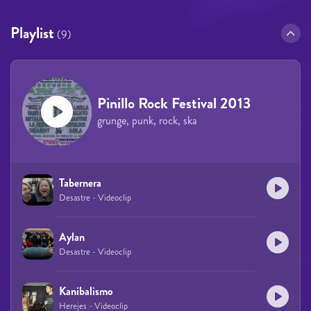
Playlist
(9)
Pinillo Rock Festival 2013
grunge, punk, rock, ska
Tabernera
Desastre - Videoclip
Aylan
Desastre - Videoclip
Kanibalismo
Herejes - Videoclip