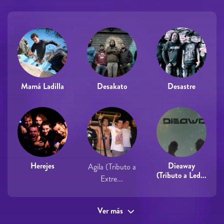
Mamá Ladilla
Desakato
Desastre
Herejes
Dieaway
Agila (Tributo a
(Tributo a Led...
Extre...
Ver más