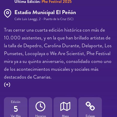
Última Edición:
Phe Festival 2025
Estadio Municipal El Peñón
Calle Luis Lavaggi, 2 - Puerto de la Cruz (SC)
Tras cerrar una cuarta edición histórica con más de
10.000 asistentes, y en la que han brillado artistas de
la talla de Depedro, Carolina Durante, Delaporte, Los
Punsetes, Locoplaya o We Are Scientist, Phe Festival
mira ya a su quinto aniversario, consolidado como uno
de los acontecimientos musicales y sociales más
destacados de Canarias.
(+)
Edición
5
Ver Más
Horarios
Mapa
Enlaces