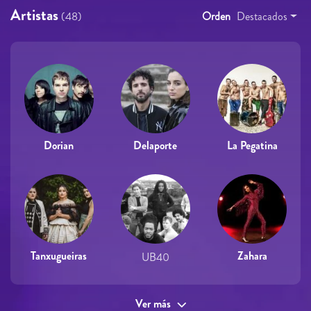
Artistas
(48)
Orden
Destacados
Dorian
Delaporte
La Pegatina
Tanxugueiras
Zahara
UB40
Ver más