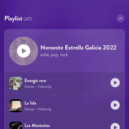
Playlist
(47)
Noroeste Estrella Galicia 2022
indie, pop, rock
Energía rara
Dorian - Videoclip
La Isla
Dorian - Videoclip
Las Montañas