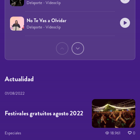
Delaporte - Videoclip
No Te Vas a Olvidar
Delaporte - Videoclip
Páginas
Actualidad
01/08/2022
Festivales gratuitos agosto 2022
Especiales
18.961
0