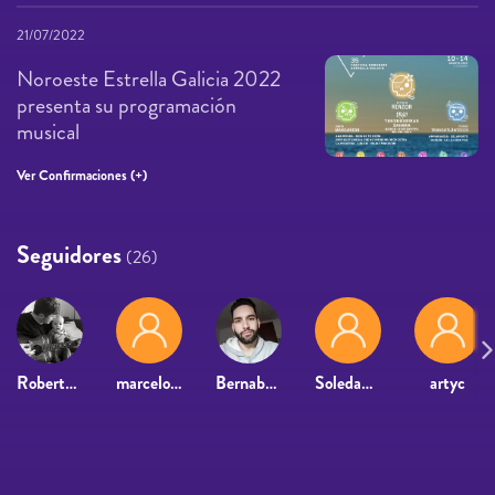
21/07/2022
Noroeste Estrella Galicia 2022
presenta su programación
musical
Ver Confirmaciones (+)
Seguidores
(26)
Roberto Parada
marcelo gómez
Bernabé Jiménez Valera
Soledad Garcia
artyc