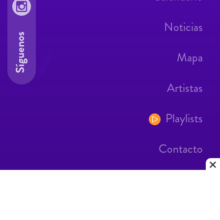
Noticias
Síguenos
Mapa
Artistas
Playlists
Contacto
Aviso Legal
Contacto
|