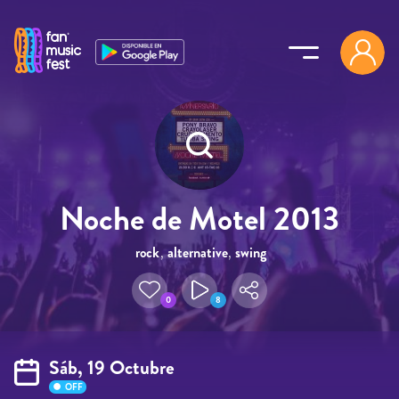
Pasar al contenido principal
Noche de Motel 2013
rock
,
alternative
,
swing
0
8
Sáb, 19 Octubre
OFF