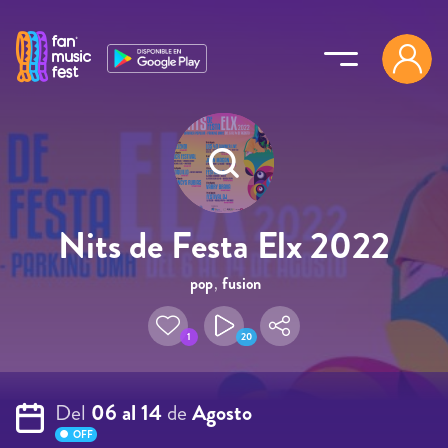
Pasar al contenido principal
Nits de Festa Elx 2022
pop
,
fusion
1
20
Del
06 al 14
de
Agosto
OFF