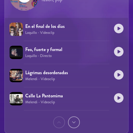
En el final de los días
Loquillo - Videoclip
Feo, fuerte y formal
Loquillo - Directo
Lágrimas desordenadas
Melendi - Videoclip
Calle La Pantomima
Melendi - Videoclip
Páginas