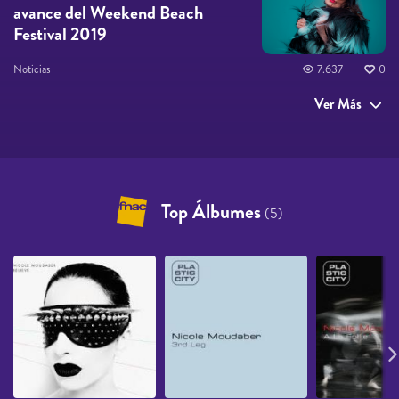
avance del Weekend Beach
Festival 2019
Noticias
7.637
0
Ver Más
Top Álbumes
(5)