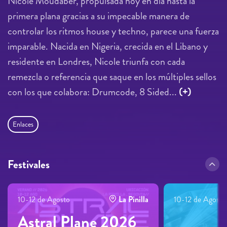
Nicole Moudaber, propulsada hoy en día hasta la
primera plana gracias a su impecable manera de
controlar los ritmos house y techno, parece una fuerza
imparable. Nacida en Nigeria, crecida en el Libano y
residente en Londres, Nicole triunfa con cada
remezcla o referencia que saque en los múltiples sellos
con los que colabora: Drumcode, 8 Sided...
(+)
Enlaces
Festivales
10-12 de Agosto
La Pinilla
10-12 de Agosto
Astral Plane 2026