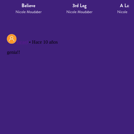
Believe
3rd Leg
A La Fo
Nicole Moudaber
Nicole Moudaber
Nicole Mo