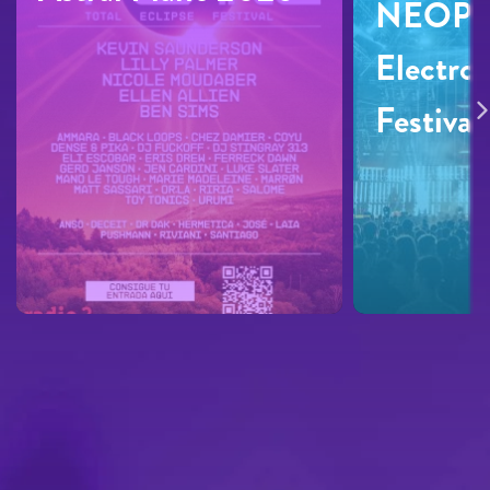
NEOP
Electro
Festiva