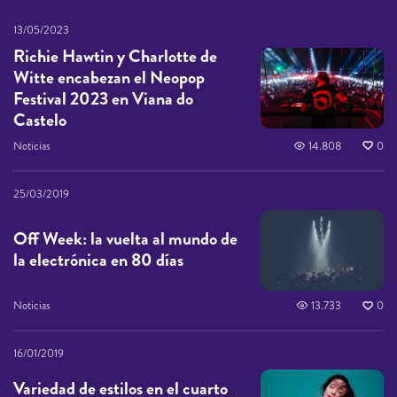
13/05/2023
Richie Hawtin y Charlotte de
Witte encabezan el Neopop
Festival 2023 en Viana do
Castelo
Noticias
14.808
0
25/03/2019
Off Week: la vuelta al mundo de
la electrónica en 80 días
Noticias
13.733
0
16/01/2019
Variedad de estilos en el cuarto