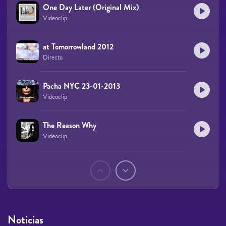
One Day Later (Original Mix)
Videoclip
at Tomorrowland 2012
Directo
Pacha NYC 23-01-2013
Videoclip
The Reason Why
Videoclip
Páginas
Noticias