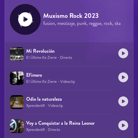
Muxismo Rock 2023
fusion, mestizaje, punk, reggae, rock, ska
Mi Revolución
El Último Ke Zierre - Directo
Efímero
El Último Ke Zierre - Videoclip
Odio la naturaleza
XpresidentX - Videoclip
Voy a Conquistar a la Reina Leonor
XpresidentX - Directo