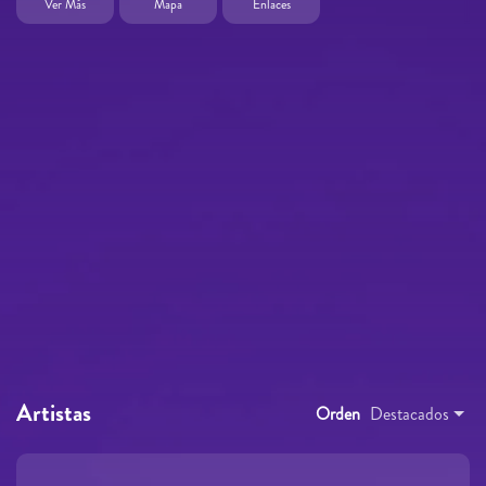
Ver Más
Mapa
Enlaces
Artistas
Orden
Destacados