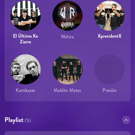
El Último Ke
XpresidentX
Wahira
Zierre
Kamikazes
Maldito Matas
Presión
Playlist
(5)