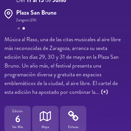
Plaza San Bruno
Zaragoza (ZR)
Páginas
Música al Raso, una de las citas musicales al aire libre
más reconocidas de Zaragoza, arranca su sexta
edición los días 29, 30 y 31 de mayo en la Plaza San
Bruno. Un año más, el festival presenta una
programación diversa y gratuita en espacios
emblemáticos de la ciudad, al aire libre. El cartel de
esta edición ha apostado por combinar la...
(+)
Edición
6
Ver Más
Mapa
Enlaces