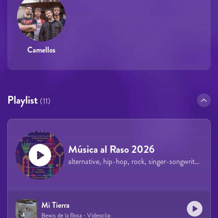
Camellos
Playlist
(11)
Música al Raso 2026
alternative, hip-hop, rock, singer-songwriter, indie, pop
Mi Tierra
Bewis de la Rosa - Videoclip