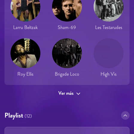
Larru Beltzak
Sham-69
Les Testarudes
Roy Ellis
Brigade Loco
High Vis
Ver más
Playlist
(12)