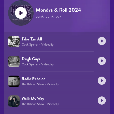
Mondra & Roll 2024
punk, punk rock
Take 'Em All
Cock Sparrer - Videoclip
Tough Guys
Cock Sparrer - Videoclip
Radio Rebelde
The Baboon Show - Videoclip
Walk My Way
The Baboon Show - Videoclip