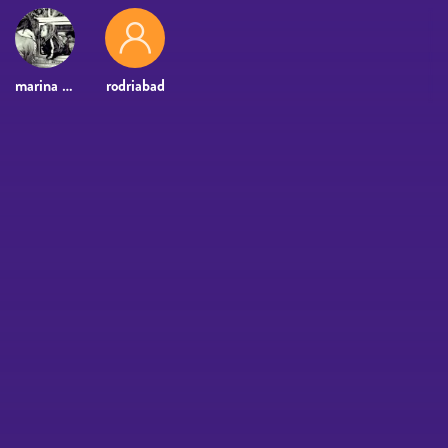
marina de la fuente1
rodriabad