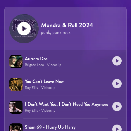
Mondra & Roll 2024
punk, punk rock
Aurrera Doa
Brigade Loco - Videoclip
You Can't Leave Now
Roy Ellis - Videoclip
I Don't Want You, I Don't Need You Anymore
Roy Ellis - Videoclip
Sham 69 - Hurry Up Harry