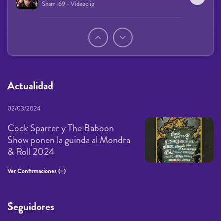
Sham-69 - Videoclip
Páginas
Actualidad
02/03/2024
Cock Sparrer y The Baboon
Show ponen la guinda al Mondra
& Roll 2024
Ver Confirmaciones (+)
Seguidores