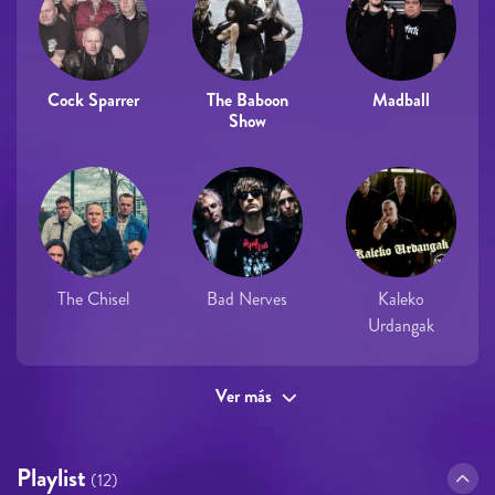
Cock Sparrer
The Baboon
Madball
Show
The Chisel
Bad Nerves
Kaleko
Urdangak
Ver más
Playlist
(12)