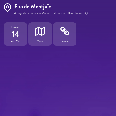
Fira de Montjuïc
Avinguda de la Reina Maria Cristina, s/n - Barcelona (BA)
Edición
14
Ver Más
Mapa
Enlaces