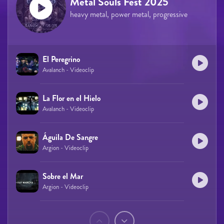
Metal Souls Fest 2025
heavy metal, power metal, progressive
El Peregrino
Avalanch - Videoclip
La Flor en el Hielo
Avalanch - Videoclip
Águila De Sangre
Argion - Videoclip
Sobre el Mar
Argion - Videoclip
Páginas