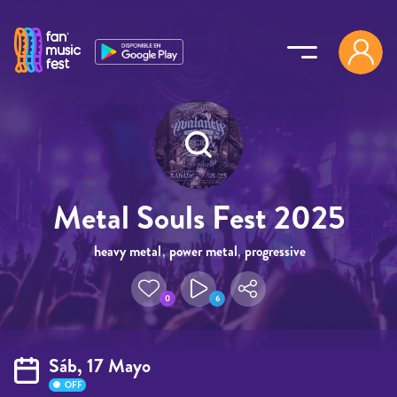
Pasar al contenido principal
Metal Souls Fest 2025
heavy metal
,
power metal
,
progressive
0
6
Sáb, 17 Mayo
OFF