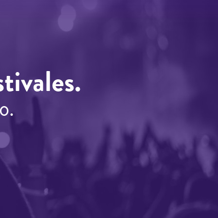
tivales.
o.