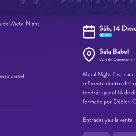
os del Metal Night
Sáb, 14 Dic
OFF
Sala Babel
Calle del Comercio, 3 -
Metal Night Fest nace 
erra cartel
referente dentro de la
tendrá lugar el 14 de d
formado por Débler, C
Entradas ya a la venta.