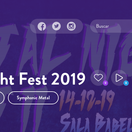
ht Fest 2019
0
8
Symphonic Metal