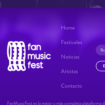
Home
Festivales
Noticias
E
Artistas
Contacto
FanMusicFest es la mejor y más completa plataforma de