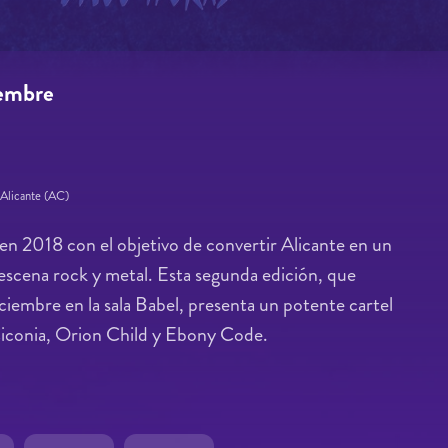
iembre
 Alicante (AC)
en 2018 con el objetivo de convertir Alicante en un
 escena rock y metal. Esta segunda edición, que
iciembre en la sala Babel, presenta un potente cartel
iconia, Orion Child y Ebony Code.