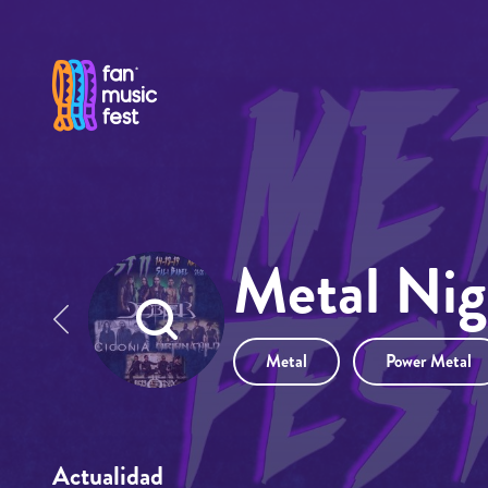
Pasar al contenido principal
Metal Nig
Metal
Power Metal
Actualidad