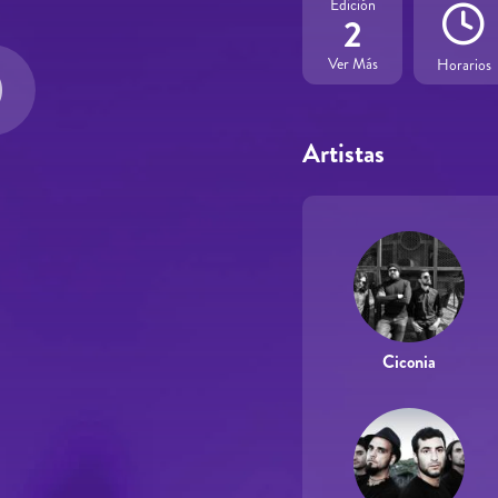
Edición
2
Ver Más
Horarios
Artistas
Ciconia