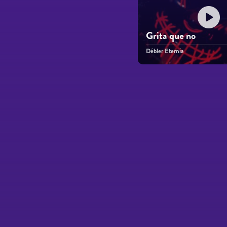
Grita que no
Débler Eternia
Páginas