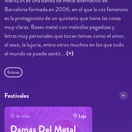
MeNZiA es una banda de metal alternativo de
Barcelona formada en 2006, en el que la voz femenina
es la protagonista de un quinteto que tiene las cosas
muy claras. Bases metal con melodías pegadizas y
letras muy personales que tocan temas como el amor,
el sexo, la lujuria, entre otros muchos en los que todo
el mundo se puede sentir...
(+)
Enlaces
Festivales
13 de Julio
Loja
Damas Del Metal