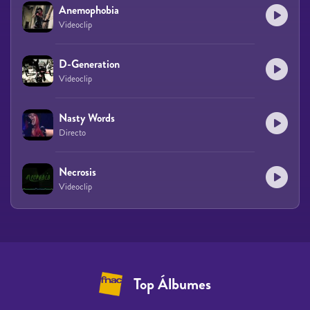
Anemophobia
Videoclip
D-Generation
Videoclip
Nasty Words
Directo
Necrosis
Videoclip
Top Álbumes